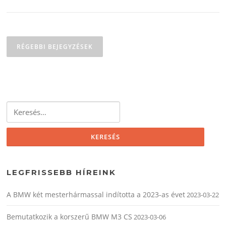
Bejegyzés navigáció
RÉGEBBI BEJEGYZÉSEK
Keresés:
LEGFRISSEBB HÍREINK
A BMW két mesterhármassal indította a 2023-as évet
2023-03-22
Bemutatkozik a korszerű BMW M3 CS
2023-03-06