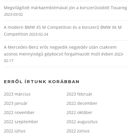
Megvilágított márkaemblémával jön a korszerűsödött Touareg
2023-03-02
A modern BMW X5 M Competition és a korszerű BMW X6 M
Competition
2023-02-24
A Mercedes-Benz erős negyedik negyedév után csaknem
azonos mennyiségű gépkocsit forgalmazott múlt évben
2023-
02-17
ERRŐL ÍRTUNK KORÁBBAN
2023 március
2023 február
2023 január
2022 december
2022 november
2022 október
2022 szeptember
2022 augusztus
2022 július
2022 június