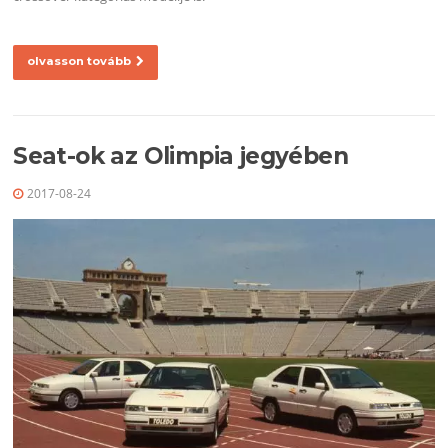
olvasson tovább
Seat-ok az Olimpia jegyében
2017-08-24