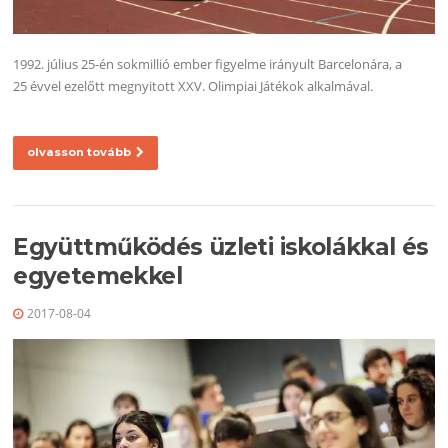
1992. július 25-én sokmillió ember figyelme irányult Barcelonára, a
25 évvel ezelőtt megnyitott XXV. Olimpiai Játékok alkalmával.
olvasson tovább
Együttműködés üzleti iskolákkal és
egyetemekkel
2017-08-04