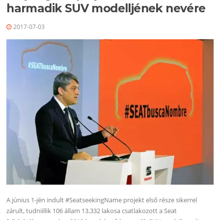
harmadik SUV modelljének nevére
2017-07-03
A június 1-jén indult #SeatseekingName projekt első része sikerrel
zárult, tudniillik 106 állam 13.332 lakosa csatlakozott a Seat