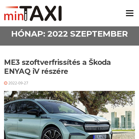
Ugrás a tartalomra
Menü
HÓNAP:
2022 SZEPTEMBER
ME3 szoftverfrissítés a Škoda
ENYAQ iV részére
2022-09-27