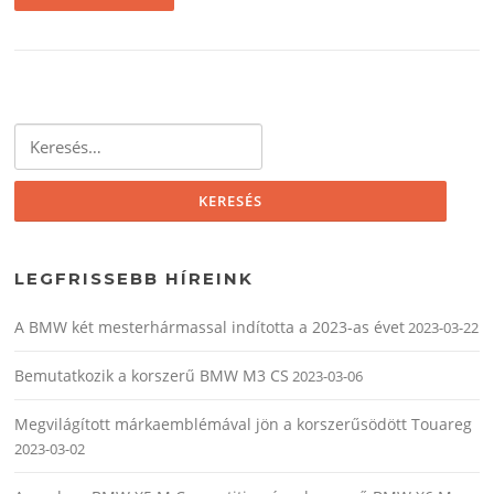
Keresés:
LEGFRISSEBB HÍREINK
A BMW két mesterhármassal indította a 2023-as évet
2023-03-22
Bemutatkozik a korszerű BMW M3 CS
2023-03-06
Megvilágított márkaemblémával jön a korszerűsödött Touareg
2023-03-02