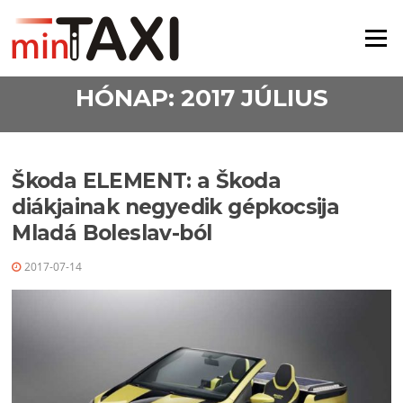
Ugrás a tartalomra
Menü
HÓNAP:
2017 JÚLIUS
Škoda ELEMENT: a Škoda
diákjainak negyedik gépkocsija
Mladá Boleslav-ból
2017-07-14