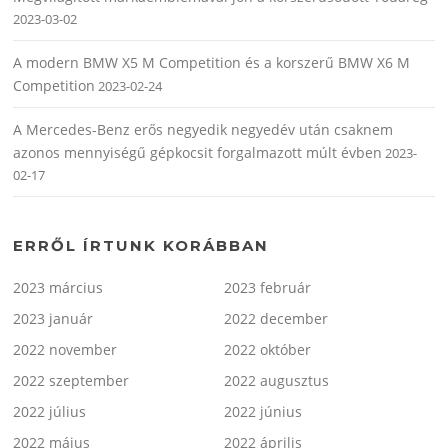
2023-03-02
A modern BMW X5 M Competition és a korszerű BMW X6 M
Competition
2023-02-24
A Mercedes-Benz erős negyedik negyedév után csaknem
azonos mennyiségű gépkocsit forgalmazott múlt évben
2023-
02-17
ERRŐL ÍRTUNK KORÁBBAN
2023 március
2023 február
2023 január
2022 december
2022 november
2022 október
2022 szeptember
2022 augusztus
2022 július
2022 június
2022 május
2022 április