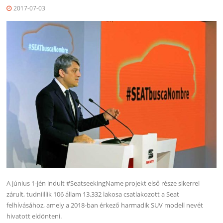
2017-07-03
A június 1-jén indult #SeatseekingName projekt első része sikerrel
zárult, tudniillik 106 állam 13.332 lakosa csatlakozott a Seat
felhívásához, amely a 2018-ban érkező harmadik SUV modell nevét
hivatott eldönteni.