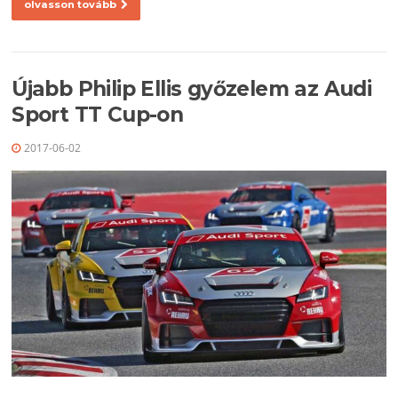
olvasson tovább
Újabb Philip Ellis győzelem az Audi
Sport TT Cup-on
2017-06-02