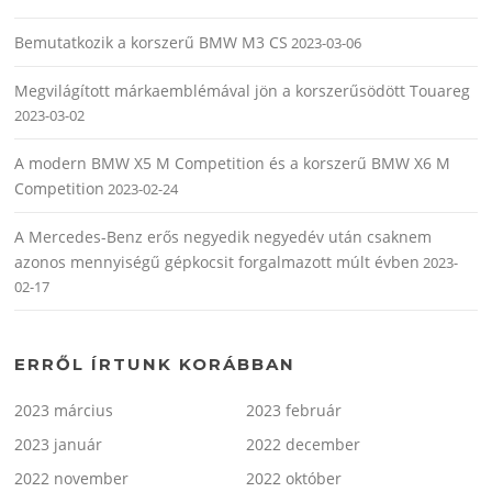
Bemutatkozik a korszerű BMW M3 CS
2023-03-06
Megvilágított márkaemblémával jön a korszerűsödött Touareg
2023-03-02
A modern BMW X5 M Competition és a korszerű BMW X6 M
Competition
2023-02-24
A Mercedes-Benz erős negyedik negyedév után csaknem
azonos mennyiségű gépkocsit forgalmazott múlt évben
2023-
02-17
ERRŐL ÍRTUNK KORÁBBAN
2023 március
2023 február
2023 január
2022 december
2022 november
2022 október