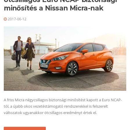
minősítés a Nissan Micra-nak
2017-06-12
A friss Micra négycsillagos biztonsági minősítést kapott a Euro NCAP-
tól, a újabb okos vezetéstámogató rendszerekkel is felszerelt
változatok ugyanakkor ötcsillagos eredményt értek el.