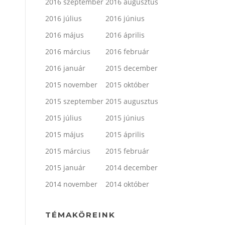
2016 szeptember
2016 augusztus
2016 július
2016 június
2016 május
2016 április
2016 március
2016 február
2016 január
2015 december
2015 november
2015 október
2015 szeptember
2015 augusztus
2015 július
2015 június
2015 május
2015 április
2015 március
2015 február
2015 január
2014 december
2014 november
2014 október
TÉMAKÖREINK