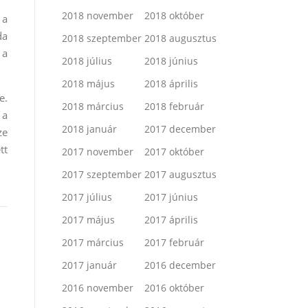
2018 november
2018 október
 a
da
2018 szeptember
2018 augusztus
 a
2018 július
2018 június
2018 május
2018 április
e.
2018 március
2018 február
 a
2018 január
2017 december
ze
tt
2017 november
2017 október
2017 szeptember
2017 augusztus
2017 július
2017 június
2017 május
2017 április
2017 március
2017 február
2017 január
2016 december
2016 november
2016 október