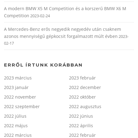
A modern BMW X5 M Competition és a korszerű BMW X6 M
Competition
2023-02-24
A Mercedes-Benz erős negyedik negyedév után csaknem
azonos mennyiségű gépkocsit forgalmazott múlt évben
2023-
02-17
ERRŐL ÍRTUNK KORÁBBAN
2023 március
2023 február
2023 január
2022 december
2022 november
2022 október
2022 szeptember
2022 augusztus
2022 július
2022 június
2022 május
2022 április
2022 március
2022 február