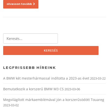
olvasson tovább
Keresés:
LEGFRISSEBB HÍREINK
A BMW két mesterhármassal indította a 2023-as évet
2023-03-22
Bemutatkozik a korszerű BMW M3 CS
2023-03-06
Megvilágított márkaemblémával jön a korszerűsödött Touareg
2023-03-02