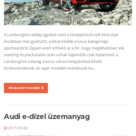
A Lamborghini eddig ugyebár nem a terepjáróiról volt híres (bár
korábban már gyártott), sokkal inkább a luxus kategóriájú
sportautóiról. Éppen ezért érthető az a hír, hogy meglehetősen sok
meeting és piackutatás után voltak hajlandók csak kijelenteni, a
Lamborghini odavág a luxus városi terepjárókat kínáló
konkurenseknek, és saját modellel mutatkozik be….
olvasson tovább
Audi e-dízel üzemanyag
2015-05-06