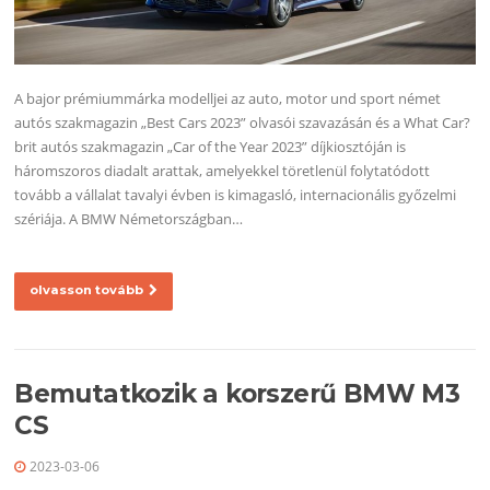
A bajor prémiummárka modelljei az auto, motor und sport német
autós szakmagazin „Best Cars 2023” olvasói szavazásán és a What Car?
brit autós szakmagazin „Car of the Year 2023” díjkiosztóján is
háromszoros diadalt arattak, amelyekkel töretlenül folytatódott
tovább a vállalat tavalyi évben is kimagasló, internacionális győzelmi
szériája. A BMW Németországban…
olvasson tovább
Bemutatkozik a korszerű BMW M3
CS
2023-03-06