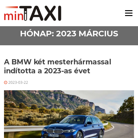
Ugrás a tartalomra
Menü
HÓNAP:
2023 MÁRCIUS
A BMW két mesterhármassal
indította a 2023-as évet
2023-03-22