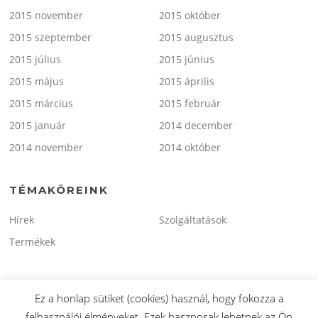
2015 november
2015 október
2015 szeptember
2015 augusztus
2015 július
2015 június
2015 május
2015 április
2015 március
2015 február
2015 január
2014 december
2014 november
2014 október
TÉMAKÖREINK
Hírek
Szolgáltatások
Termékek
Ez a honlap sütiket (cookies) használ, hogy fokozza a
felhasználói élményeket. Ezek hasznosak lehetnek az Ön