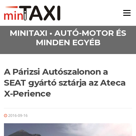
Ugrás a tartalomra
Menü
MINITAXI • AUTÓ-MOTOR ÉS
MINDEN EGYÉB
A Párizsi Autószalonon a
SEAT gyártó sztárja az Ateca
X-Perience
2016-09-16