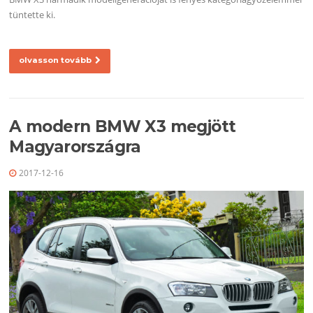
tüntette ki.
olvasson tovább
A modern BMW X3 megjött
Magyarországra
2017-12-16