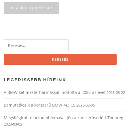
RÉGEBBI BEJEGYZÉSEK
Keresés:
LEGFRISSEBB HÍREINK
A BMW két mesterhármassal indította a 2023-as évet
2023-03-22
Bemutatkozik a korszerű BMW M3 CS
2023-03-06
Megvilágított márkaemblémával jön a korszerűsödött Touareg
2023-03-02