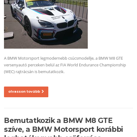
A BMW Motorsport legmodernebb csúcsmodellje, a BMW M8 GTE
versenyautó perceken belül az FIA World Endurance Championship
(WEC) rajtrácsán is bemutatkozik.
olvasson tovább
Bemutatkozik a BMW M8 GTE
szíve, a BMW Motorsport korábbi