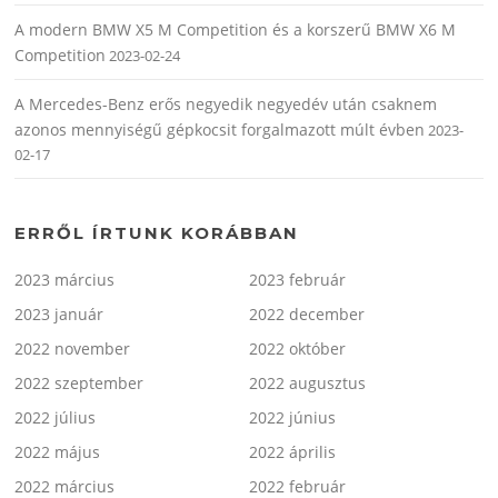
A modern BMW X5 M Competition és a korszerű BMW X6 M
Competition
2023-02-24
A Mercedes-Benz erős negyedik negyedév után csaknem
azonos mennyiségű gépkocsit forgalmazott múlt évben
2023-
02-17
ERRŐL ÍRTUNK KORÁBBAN
2023 március
2023 február
2023 január
2022 december
2022 november
2022 október
2022 szeptember
2022 augusztus
2022 július
2022 június
2022 május
2022 április
2022 március
2022 február