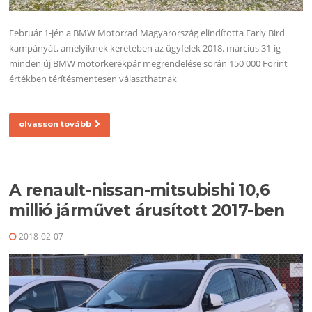
Február 1-jén a BMW Motorrad Magyarország elindította Early Bird
kampányát, amelyiknek keretében az ügyfelek 2018. március 31-ig
minden új BMW motorkerékpár megrendelése során 150 000 Forint
értékben térítésmentesen választhatnak
olvasson tovább
A renault-nissan-mitsubishi 10,6
millió járművet árusított 2017-ben
2018-02-07