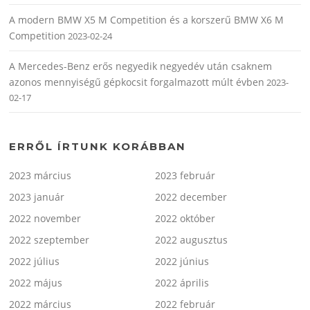
A modern BMW X5 M Competition és a korszerű BMW X6 M
Competition
2023-02-24
A Mercedes-Benz erős negyedik negyedév után csaknem
azonos mennyiségű gépkocsit forgalmazott múlt évben
2023-
02-17
ERRŐL ÍRTUNK KORÁBBAN
2023 március
2023 február
2023 január
2022 december
2022 november
2022 október
2022 szeptember
2022 augusztus
2022 július
2022 június
2022 május
2022 április
2022 március
2022 február