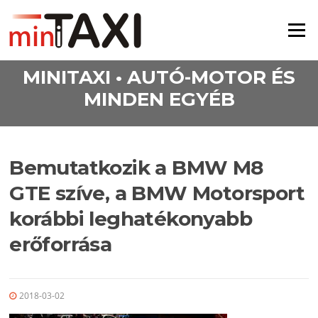
Ugrás a tartalomra
Menü
MINITAXI • AUTÓ-MOTOR ÉS
MINDEN EGYÉB
Bemutatkozik a BMW M8
GTE szíve, a BMW Motorsport
korábbi leghatékonyabb
erőforrása
2018-03-02