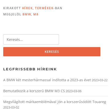
KIRAKOTT
HÍREK
,
TERMÉKEK
-BAN
MEGJELÖL
BMW
,
M8
Keresés:
LEGFRISSEBB HÍREINK
A BMW két mesterhármassal indította a 2023-as évet
2023-03-22
Bemutatkozik a korszerű BMW M3 CS
2023-03-06
Megvilágított márkaemblémával jön a korszerűsödött Touareg
2023-03-02