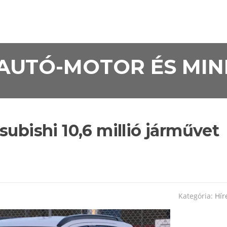
• AUTÓ-MOTOR ÉS MI
subishi 10,6 millió járművet
Kategória:
Hír