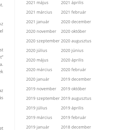
2021 május
2021 április
t.
2021 március
2021 február
2021 január
2020 december
Az
el
2020 november
2020 október
2020 szeptember
2020 augusztus
st
2020 július
2020 június
t”
2020 május
2020 április
a.
2020 március
2020 február
ek
2020 január
2019 december
2019 november
2019 október
az
ás
2019 szeptember
2019 augusztus
2019 július
2019 április
2019 március
2019 február
2019 január
2018 december
et