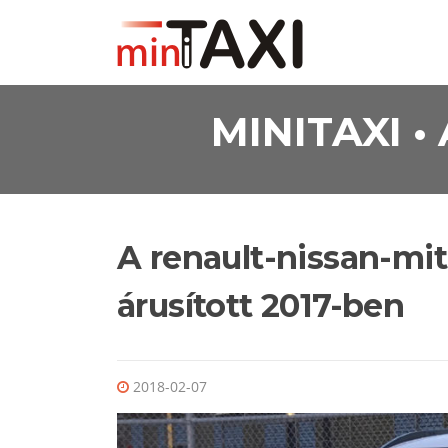
Ugrás a tartalomra
MINITAXI 
A renault-nissan-mit
árusított 2017-ben
2018-02-07