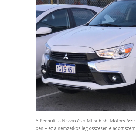
A Renault, a Nissan és a Mitsubishi Motors öss
ben – ez a nemzetközileg összesen eladott szem