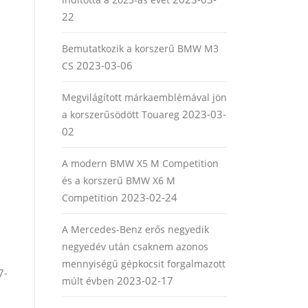
22
Bemutatkozik a korszerű BMW M3
2023-03-06
CS
Megvilágított márkaemblémával jön
2023-03-
a korszerűsödött Touareg
02
A modern BMW X5 M Competition
és a korszerű BMW X6 M
2023-02-24
Competition
A Mercedes-Benz erős negyedik
negyedév után csaknem azonos
mennyiségű gépkocsit forgalmazott
7-
2023-02-17
múlt évben