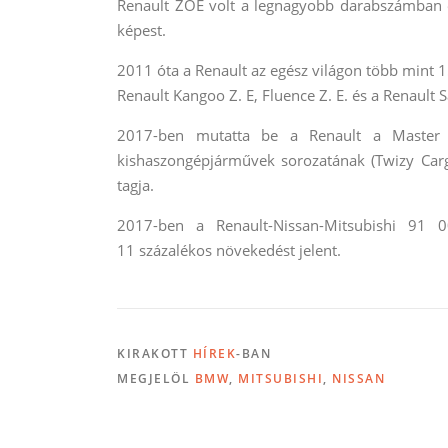
Renault ZOE volt a legnagyobb darabszámban e
képest.
2011 óta a Renault az egész világon több mint 
2017-ben mutatta be a Renault a Master Z.
kishaszongépjárművek sorozatának (Twizy Carg
tagja.
2017-ben a Renault-Nissan-Mitsubishi 91 
11 százalékos növekedést jelent.
KIRAKOTT
HÍREK
-BAN
MEGJELÖL
BMW
,
MITSUBISHI
,
NISSAN