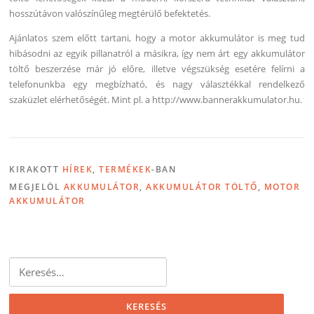
hosszútávon valószínűleg megtérülő befektetés.
Ajánlatos szem előtt tartani, hogy a motor akkumulátor is meg tud
hibásodni az egyik pillanatról a másikra, így nem árt egy akkumulátor
töltő beszerzése már jó előre, illetve végszükség esetére felírni a
telefonunkba egy megbízható, és nagy választékkal rendelkező
szaküzlet elérhetőségét. Mint pl. a http://www.bannerakkumulator.hu.
KIRAKOTT
HÍREK
,
TERMÉKEK
-BAN
MEGJELÖL
AKKUMULÁTOR
,
AKKUMULÁTOR TÖLTŐ
,
MOTOR
AKKUMULÁTOR
Keresés: