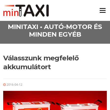
Ugrás a tartalomra
Menü
MINITAXI • AUTÓ-MOTOR ÉS
MINDEN EGYÉB
Válasszunk megfelelő
akkumulátort
2016-04-12