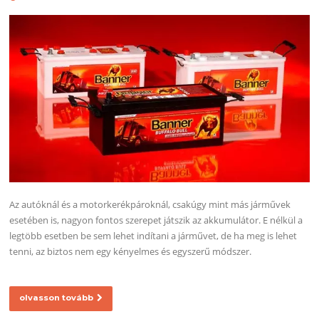
Az autóknál és a motorkerékpároknál, csakúgy mint más járművek
esetében is, nagyon fontos szerepet játszik az akkumulátor. E nélkül a
legtöbb esetben be sem lehet indítani a járművet, de ha meg is lehet
tenni, az biztos nem egy kényelmes és egyszerű módszer.
olvasson tovább