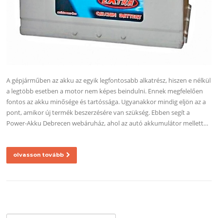
A gépjárműben az akku az egyik legfontosabb alkatrész, hiszen e nélkül
a legtöbb esetben a motor nem képes beindulni. Ennek megfelelően
fontos az akku minősége és tartóssága. Ugyanakkor mindig eljön az a
pont, amikor új termék beszerzésére van szükség. Ebben segít a
Power-Akku Debrecen webáruház, ahol az autó akkumulátor mellett…
olvasson tovább