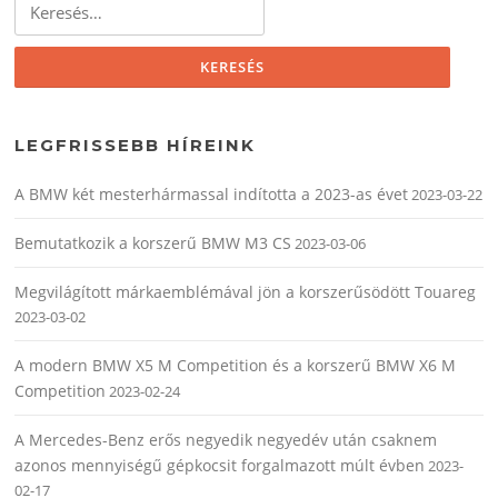
Keresés:
LEGFRISSEBB HÍREINK
A BMW két mesterhármassal indította a 2023-as évet
2023-03-22
Bemutatkozik a korszerű BMW M3 CS
2023-03-06
Megvilágított márkaemblémával jön a korszerűsödött Touareg
2023-03-02
A modern BMW X5 M Competition és a korszerű BMW X6 M
Competition
2023-02-24
A Mercedes-Benz erős negyedik negyedév után csaknem
azonos mennyiségű gépkocsit forgalmazott múlt évben
2023-
02-17