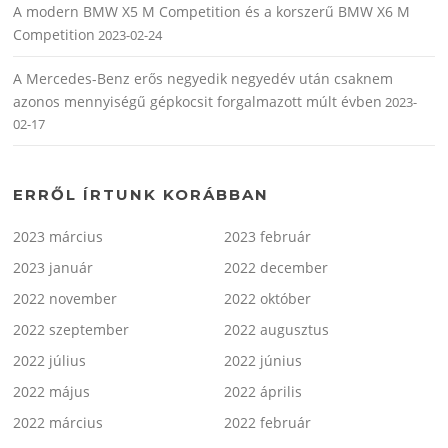
A modern BMW X5 M Competition és a korszerű BMW X6 M
Competition
2023-02-24
A Mercedes-Benz erős negyedik negyedév után csaknem
azonos mennyiségű gépkocsit forgalmazott múlt évben
2023-
02-17
ERRŐL ÍRTUNK KORÁBBAN
2023 március
2023 február
2023 január
2022 december
2022 november
2022 október
2022 szeptember
2022 augusztus
2022 július
2022 június
2022 május
2022 április
2022 március
2022 február