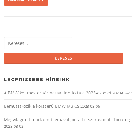
olvasson tovább
Keresés:
LEGFRISSEBB HÍREINK
A BMW két mesterhármassal indította a 2023-as évet
2023-03-22
Bemutatkozik a korszerű BMW M3 CS
2023-03-06
Megvilágított márkaemblémával jön a korszerűsödött Touareg
2023-03-02