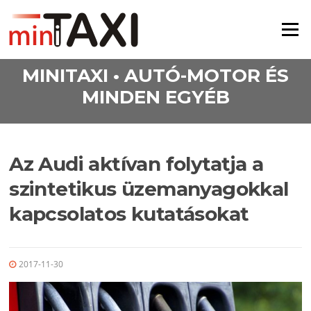
Ugrás a tartalomra
Menü
MINITAXI • AUTÓ-MOTOR ÉS
MINDEN EGYÉB
Az Audi aktívan folytatja a
szintetikus üzemanyagokkal
kapcsolatos kutatásokat
2017-11-30