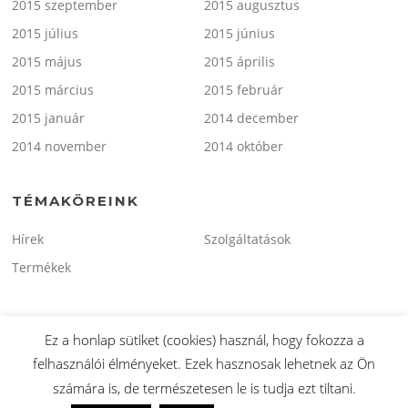
2015 szeptember
2015 augusztus
2015 július
2015 június
2015 május
2015 április
2015 március
2015 február
2015 január
2014 december
2014 november
2014 október
TÉMAKÖREINK
Hírek
Szolgáltatások
Termékek
Ez a honlap sütiket (cookies) használ, hogy fokozza a
felhasználói élményeket. Ezek hasznosak lehetnek az Ön
Copyright © 2026 minitaxi.hu. Minden Jog Fenntartva.
számára is, de természetesen le is tudja ezt tiltani.