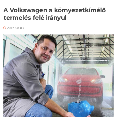
A Volkswagen a környezetkímélő
termelés felé irányul
2016-08-03