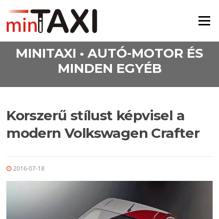
Ugrás a tartalomra
Menü
MINITAXI • AUTÓ-MOTOR ÉS
MINDEN EGYÉB
Korszerű stílust képvisel a
modern Volkswagen Crafter
2016-07-18