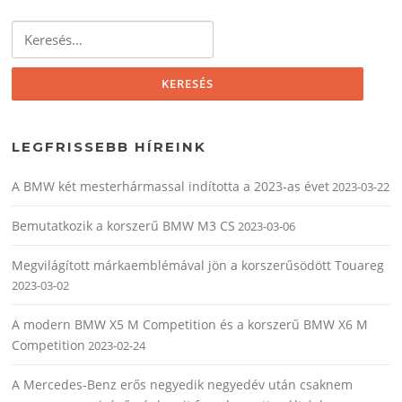
Keresés:
LEGFRISSEBB HÍREINK
A BMW két mesterhármassal indította a 2023-as évet
2023-03-22
Bemutatkozik a korszerű BMW M3 CS
2023-03-06
Megvilágított márkaemblémával jön a korszerűsödött Touareg
2023-03-02
A modern BMW X5 M Competition és a korszerű BMW X6 M
Competition
2023-02-24
A Mercedes-Benz erős negyedik negyedév után csaknem