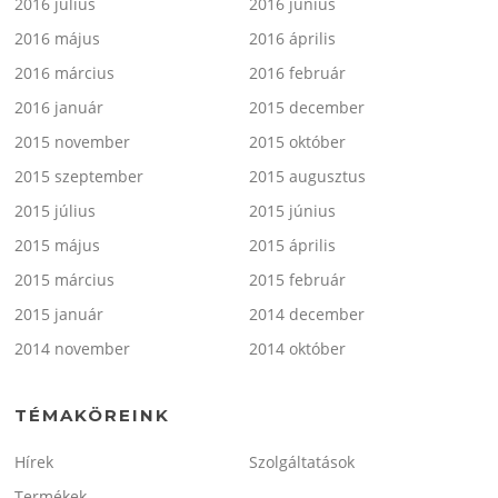
2016 július
2016 június
2016 május
2016 április
2016 március
2016 február
2016 január
2015 december
2015 november
2015 október
2015 szeptember
2015 augusztus
2015 július
2015 június
2015 május
2015 április
2015 március
2015 február
2015 január
2014 december
2014 november
2014 október
TÉMAKÖREINK
Hírek
Szolgáltatások
Termékek