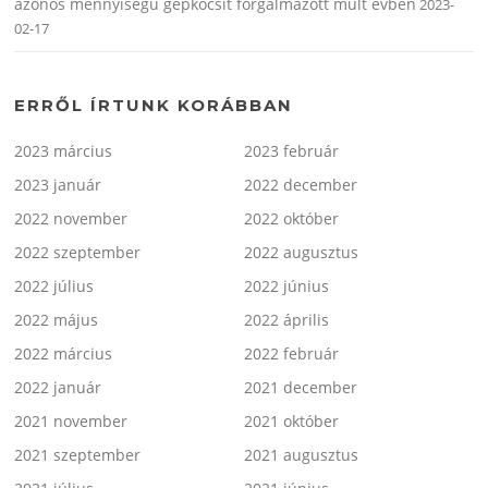
azonos mennyiségű gépkocsit forgalmazott múlt évben
2023-
02-17
ERRŐL ÍRTUNK KORÁBBAN
2023 március
2023 február
2023 január
2022 december
2022 november
2022 október
2022 szeptember
2022 augusztus
2022 július
2022 június
2022 május
2022 április
2022 március
2022 február
2022 január
2021 december
2021 november
2021 október
2021 szeptember
2021 augusztus