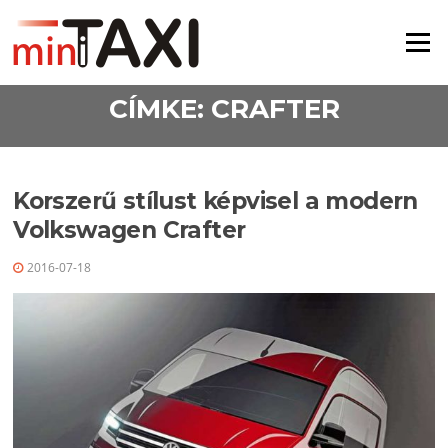
Ugrás a tartalomra
Menü
CÍMKE:
CRAFTER
Korszerű stílust képvisel a modern
Volkswagen Crafter
2016-07-18