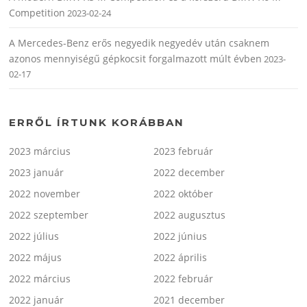
Competition
2023-02-24
A Mercedes-Benz erős negyedik negyedév után csaknem
azonos mennyiségű gépkocsit forgalmazott múlt évben
2023-
02-17
ERRŐL ÍRTUNK KORÁBBAN
2023 március
2023 február
2023 január
2022 december
2022 november
2022 október
2022 szeptember
2022 augusztus
2022 július
2022 június
2022 május
2022 április
2022 március
2022 február
2022 január
2021 december