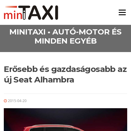
Ugrás a tartalomra
Menü
MINITAXI • AUTÓ-MOTOR ÉS
MINDEN EGYÉB
Erősebb és gazdaságosabb az
új Seat Alhambra
2015-04-20