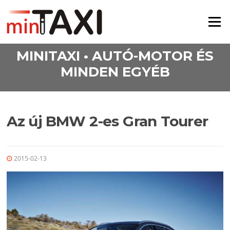
Ugrás a tartalomra
Menü
MINITAXI • AUTÓ-MOTOR ÉS
MINDEN EGYÉB
Az új BMW 2-es Gran Tourer
2015-02-13