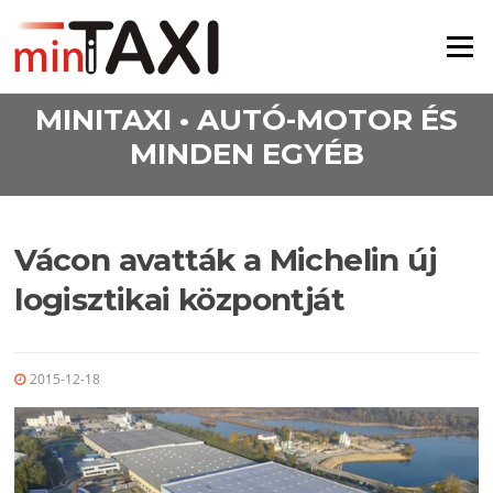
Ugrás a tartalomra
Menü
MINITAXI • AUTÓ-MOTOR ÉS
MINDEN EGYÉB
Vácon avatták a Michelin új
logisztikai központját
2015-12-18