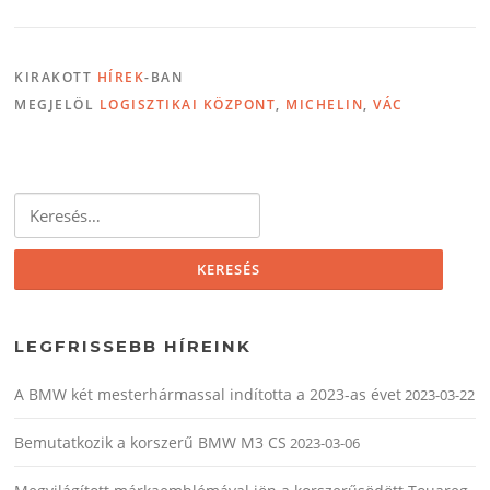
KIRAKOTT
HÍREK
-BAN
MEGJELÖL
LOGISZTIKAI KÖZPONT
,
MICHELIN
,
VÁC
Keresés:
LEGFRISSEBB HÍREINK
A BMW két mesterhármassal indította a 2023-as évet
2023-03-22
Bemutatkozik a korszerű BMW M3 CS
2023-03-06