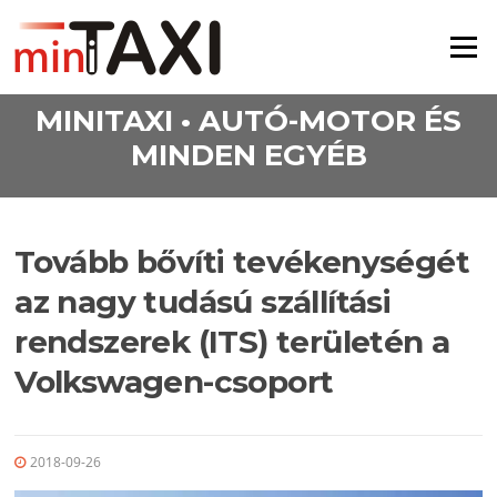
Ugrás a tartalomra
Menü
MINITAXI • AUTÓ-MOTOR ÉS
MINDEN EGYÉB
Tovább bővíti tevékenységét
az nagy tudású szállítási
rendszerek (ITS) területén a
Volkswagen-csoport
2018-09-26