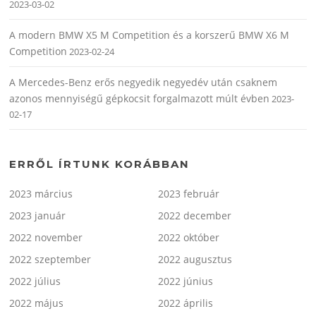
2023-03-02
A modern BMW X5 M Competition és a korszerű BMW X6 M
Competition
2023-02-24
A Mercedes-Benz erős negyedik negyedév után csaknem
azonos mennyiségű gépkocsit forgalmazott múlt évben
2023-
02-17
ERRŐL ÍRTUNK KORÁBBAN
2023 március
2023 február
2023 január
2022 december
2022 november
2022 október
2022 szeptember
2022 augusztus
2022 július
2022 június
2022 május
2022 április