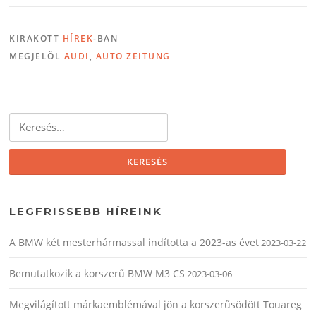
KIRAKOTT
HÍREK
-BAN
MEGJELÖL
AUDI
,
AUTO ZEITUNG
Keresés:
LEGFRISSEBB HÍREINK
A BMW két mesterhármassal indította a 2023-as évet
2023-03-22
Bemutatkozik a korszerű BMW M3 CS
2023-03-06
Megvilágított márkaemblémával jön a korszerűsödött Touareg