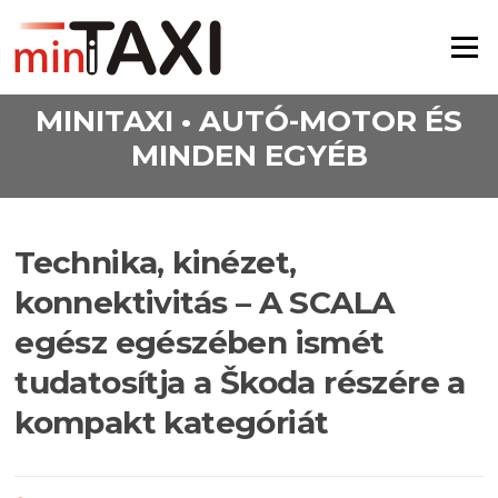
Ugrás a tartalomra
Menü
MINITAXI • AUTÓ-MOTOR ÉS
MINDEN EGYÉB
Technika, kinézet,
konnektivitás – A SCALA
egész egészében ismét
tudatosítja a Škoda részére a
kompakt kategóriát