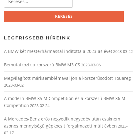
LEGFRISSEBB HÍREINK
A BMW két mesterhármassal indította a 2023-as évet
2023-03-22
Bemutatkozik a korszerű BMW M3 CS
2023-03-06
Megvilágított márkaemblémával jön a korszerűsödött Touareg
2023-03-02
A modern BMW X5 M Competition és a korszerű BMW X6 M
Competition
2023-02-24
A Mercedes-Benz erős negyedik negyedév után csaknem
azonos mennyiségű gépkocsit forgalmazott múlt évben
2023-
02-17