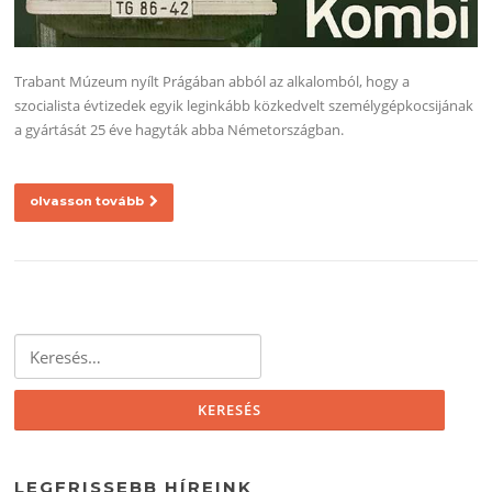
Trabant Múzeum nyílt Prágában abból az alkalomból, hogy a
szocialista évtizedek egyik leginkább közkedvelt személygépkocsijának
a gyártását 25 éve hagyták abba Németországban.
olvasson tovább
Keresés:
LEGFRISSEBB HÍREINK