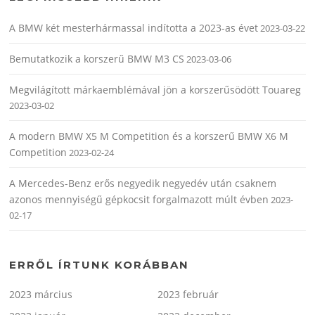
A BMW két mesterhármassal indította a 2023-as évet
2023-03-22
Bemutatkozik a korszerű BMW M3 CS
2023-03-06
Megvilágított márkaemblémával jön a korszerűsödött Touareg
2023-03-02
A modern BMW X5 M Competition és a korszerű BMW X6 M
Competition
2023-02-24
A Mercedes-Benz erős negyedik negyedév után csaknem
azonos mennyiségű gépkocsit forgalmazott múlt évben
2023-
02-17
ERRŐL ÍRTUNK KORÁBBAN
2023 március
2023 február