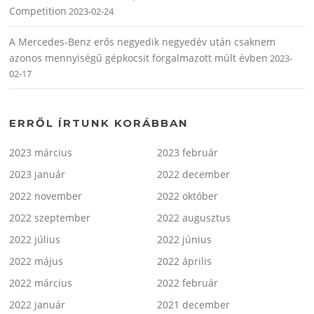
Competition
2023-02-24
A Mercedes-Benz erős negyedik negyedév után csaknem
azonos mennyiségű gépkocsit forgalmazott múlt évben
2023-
02-17
ERRŐL ÍRTUNK KORÁBBAN
2023 március
2023 február
2023 január
2022 december
2022 november
2022 október
2022 szeptember
2022 augusztus
2022 július
2022 június
2022 május
2022 április
2022 március
2022 február
2022 január
2021 december