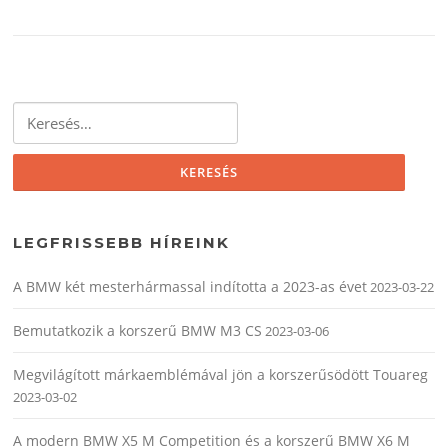
Keresés:
LEGFRISSEBB HÍREINK
A BMW két mesterhármassal indította a 2023-as évet
2023-03-22
Bemutatkozik a korszerű BMW M3 CS
2023-03-06
Megvilágított márkaemblémával jön a korszerűsödött Touareg
2023-03-02
A modern BMW X5 M Competition és a korszerű BMW X6 M