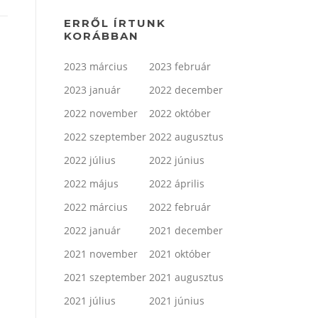
ERRŐL ÍRTUNK
KORÁBBAN
2023 március
2023 február
2023 január
2022 december
2022 november
2022 október
2022 szeptember
2022 augusztus
2022 július
2022 június
2022 május
2022 április
2022 március
2022 február
2022 január
2021 december
2021 november
2021 október
2021 szeptember
2021 augusztus
2021 július
2021 június