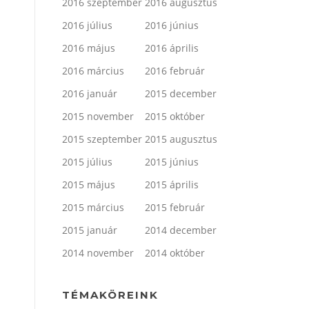
2016 szeptember
2016 augusztus
2016 július
2016 június
2016 május
2016 április
2016 március
2016 február
2016 január
2015 december
2015 november
2015 október
2015 szeptember
2015 augusztus
2015 július
2015 június
2015 május
2015 április
2015 március
2015 február
2015 január
2014 december
2014 november
2014 október
TÉMAKÖREINK