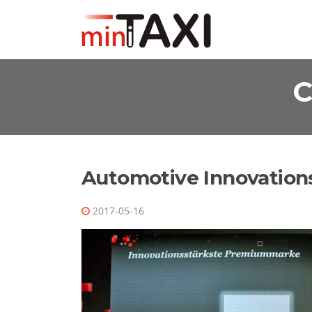
Ugrás a tartalomra
C
Automotive Innovations
2017-05-16