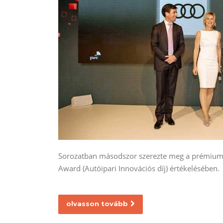
Sorozatban másodszor szerezte meg a prémiumgy
Award (Autóipari Innovációs díj) értékelésében.
olvasson tovább