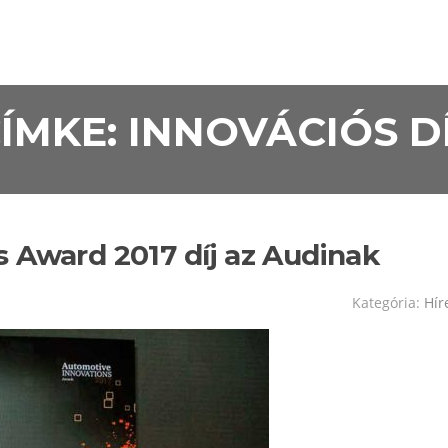
ÍMKE:
INNOVÁCIÓS D
 Award 2017 díj az Audinak
Kategória:
Hír