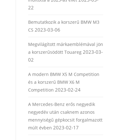
22
Bemutatkozik a korszerű BMW M3
2023-03-06
CS
Megvilágított márkaemblémával jön
2023-03-
a korszerűsödött Touareg
02
A modern BMW X5 M Competition
és a korszerű BMW X6 M
2023-02-24
Competition
A Mercedes-Benz erős negyedik
negyedév után csaknem azonos
mennyiségű gépkocsit forgalmazott
2023-02-17
múlt évben