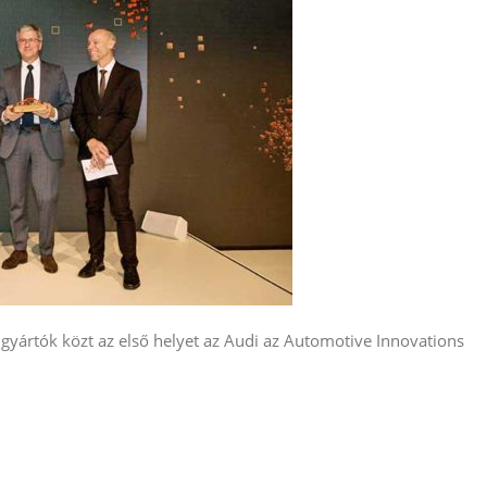
ártók közt az első helyet az Audi az Automotive Innovations