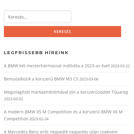
Keresés:
LEGFRISSEBB HÍREINK
A BMW két mesterhármassal indította a 2023-as évet
2023-03-22
Bemutatkozik a korszerű BMW M3 CS
2023-03-06
Megvilágított márkaemblémával jön a korszerűsödött Touareg
2023-03-02
A modern BMW X5 M Competition és a korszerű BMW X6 M
Competition
2023-02-24
A Mercedes-Benz erős negyedik negyedév után csaknem