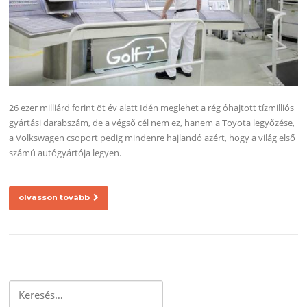
26 ezer milliárd forint öt év alatt Idén meglehet a rég óhajtott tízmilliós
gyártási darabszám, de a végső cél nem ez, hanem a Toyota legyőzése,
a Volkswagen csoport pedig mindenre hajlandó azért, hogy a világ első
számú autógyártója legyen.
olvasson tovább
Keresés: