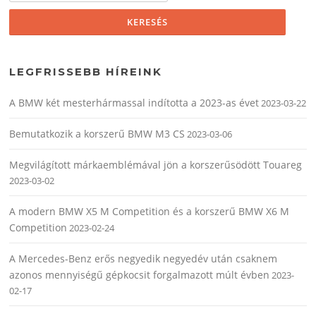
LEGFRISSEBB HÍREINK
A BMW két mesterhármassal indította a 2023-as évet
2023-03-22
Bemutatkozik a korszerű BMW M3 CS
2023-03-06
Megvilágított márkaemblémával jön a korszerűsödött Touareg
2023-03-02
A modern BMW X5 M Competition és a korszerű BMW X6 M
Competition
2023-02-24
A Mercedes-Benz erős negyedik negyedév után csaknem
azonos mennyiségű gépkocsit forgalmazott múlt évben
2023-
02-17