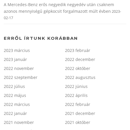
A Mercedes-Benz erős negyedik negyedév után csaknem
azonos mennyiségű gépkocsit forgalmazott múlt évben
2023-
02-17
ERRŐL ÍRTUNK KORÁBBAN
2023 március
2023 február
2023 január
2022 december
2022 november
2022 október
2022 szeptember
2022 augusztus
2022 július
2022 június
2022 május
2022 április
2022 március
2022 február
2022 január
2021 december
2021 november
2021 október