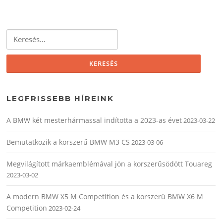
Keresés:
LEGFRISSEBB HÍREINK
A BMW két mesterhármassal indította a 2023-as évet
2023-03-22
Bemutatkozik a korszerű BMW M3 CS
2023-03-06
Megvilágított márkaemblémával jön a korszerűsödött Touareg
2023-03-02
A modern BMW X5 M Competition és a korszerű BMW X6 M
Competition
2023-02-24