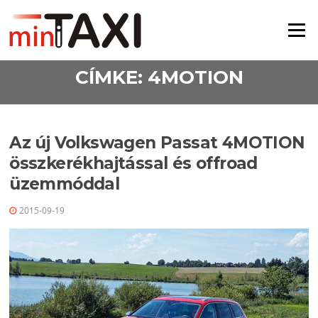
Ugrás a tartalomra
Menü
CÍMKE:
4MOTION
Az új Volkswagen Passat 4MOTION
összkerékhajtással és offroad
üzemmóddal
2015-09-19