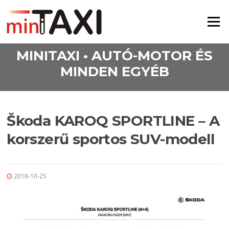
Ugrás a tartalomra
Menü
MINITAXI • AUTÓ-MOTOR ÉS
MINDEN EGYÉB
Škoda KAROQ SPORTLINE – A
korszerű sportos SUV-modell
2018-10-25