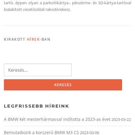
tartó, éppen olyan a parkolókártya-, pénzérme- és SD-kártya-tartóval
kialakított vezetőoldali rakodórekesz.
KIRAKOTT
HÍREK
-BAN
Keresés:
LEGFRISSEBB HÍREINK
A BMW két mesterhármassal indította a 2023-as évet
2023-03-22
Bemutatkozik a korszerű BMW M3 CS
2023-03-06