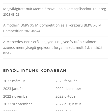
Megvilágított márkaemblémával jön a korszerűsödött Touareg
2023-03-02
A modern BMW X5 M Competition és a korszerű BMW X6 M
Competition
2023-02-24
A Mercedes-Benz erős negyedik negyedév után csaknem
azonos mennyiségű gépkocsit forgalmazott múlt évben
2023-
02-17
ERRŐL ÍRTUNK KORÁBBAN
2023 március
2023 február
2023 január
2022 december
2022 november
2022 október
2022 szeptember
2022 augusztus