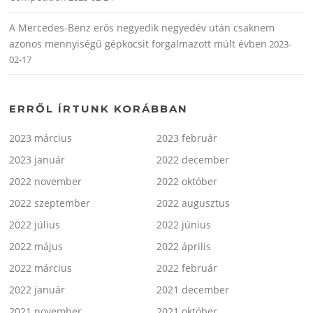
A Mercedes-Benz erős negyedik negyedév után csaknem
azonos mennyiségű gépkocsit forgalmazott múlt évben
2023-
02-17
ERRŐL ÍRTUNK KORÁBBAN
2023 március
2023 február
2023 január
2022 december
2022 november
2022 október
2022 szeptember
2022 augusztus
2022 július
2022 június
2022 május
2022 április
2022 március
2022 február
2022 január
2021 december
2021 november
2021 október