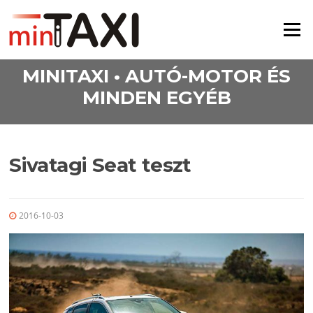
Ugrás a tartalomra
Menü
MINITAXI • AUTÓ-MOTOR ÉS
MINDEN EGYÉB
Sivatagi Seat teszt
2016-10-03