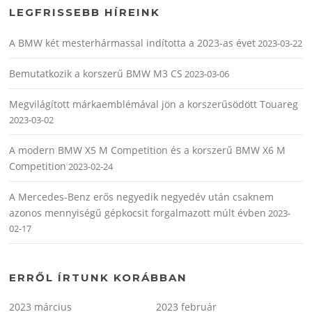
LEGFRISSEBB HÍREINK
A BMW két mesterhármassal indította a 2023-as évet
2023-03-22
Bemutatkozik a korszerű BMW M3 CS
2023-03-06
Megvilágított márkaemblémával jön a korszerűsödött Touareg
2023-03-02
A modern BMW X5 M Competition és a korszerű BMW X6 M
Competition
2023-02-24
A Mercedes-Benz erős negyedik negyedév után csaknem
azonos mennyiségű gépkocsit forgalmazott múlt évben
2023-
02-17
ERRŐL ÍRTUNK KORÁBBAN
2023 március
2023 február