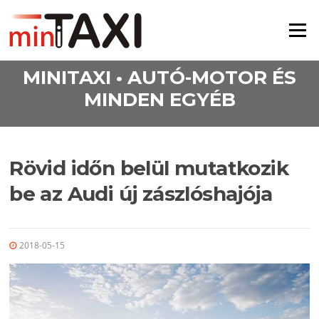
Ugrás a tartalomra
Menü
MINITAXI • AUTÓ-MOTOR ÉS
MINDEN EGYÉB
Rövid időn belül mutatkozik
be az Audi új zászlóshajója
2018-05-15