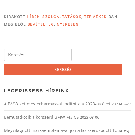
KIRAKOTT
HÍREK
,
SZOLGÁLTATÁSOK
,
TERMÉKEK
-BAN
MEGJELÖL
BEVÉTEL
,
LG
,
NYERESÉG
Keresés:
LEGFRISSEBB HÍREINK
A BMW két mesterhármassal indította a 2023-as évet
2023-03-22
Bemutatkozik a korszerű BMW M3 CS
2023-03-06
Megvilágított márkaemblémával jön a korszerűsödött Touareg