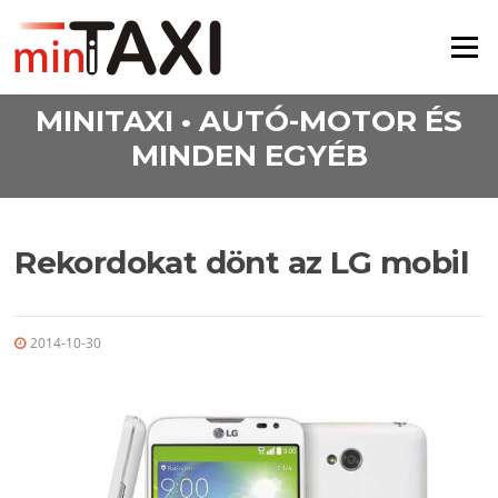
Ugrás a tartalomra
Menü
MINITAXI • AUTÓ-MOTOR ÉS
MINDEN EGYÉB
Rekordokat dönt az LG mobil
2014-10-30