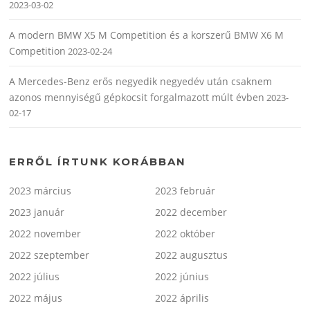
2023-03-02
A modern BMW X5 M Competition és a korszerű BMW X6 M
Competition
2023-02-24
A Mercedes-Benz erős negyedik negyedév után csaknem
azonos mennyiségű gépkocsit forgalmazott múlt évben
2023-
02-17
ERRŐL ÍRTUNK KORÁBBAN
2023 március
2023 február
2023 január
2022 december
2022 november
2022 október
2022 szeptember
2022 augusztus
2022 július
2022 június
2022 május
2022 április