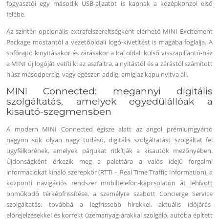
fogyasztói egy második USB-aljzatot is kapnak a középkonzol első
felébe.
Az szintén opcionális extrafelszereltségként elérhető MINI Excitement
Package mostantól a vezetőoldali logó-kivetítést is magába foglalja. A
sofőrajtó kinyitásakor és zárásakor a bal oldali külső visszapillantó-ház
a MINI új logóját vetíti ki az aszfaltra, a nyitástól és a zárástól számított
húsz másodpercig, vagy egészen addig, amíg az kapu nyitva áll.
MINI Connected: megannyi digitális
szolgáltatás, amelyek egyedülállóak a
kisautó-szegmensben
A modern MINI Connected égisze alatt az angol prémiumgyártó
nagyon sok olyan nagy tudású, digitális szolgáltatást szolgáltat fel
ügyfélkörének, amelyek párjukat ritkítják a kisautók mezőnyében.
Újdonságként érkezik meg a palettára a valós idejű forgalmi
információkat kínáló szerepkör (RTTI – Real Time Traffic Information), a
központi navigációs rendszer mobiltelefon-kapcsolaton át lehívott
önműködő térképfrissítése, a személyre szabott Concierge Service
szolgáltatás, továbbá a legfrissebb hírekkel, aktuális időjárás-
előrejelzésekkel és korrekt üzemanyag-árakkal szolgáló, autóba épített