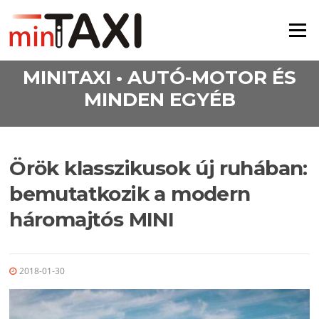
Ugrás a tartalomra
Menü
MINITAXI • AUTÓ-MOTOR ÉS
MINDEN EGYÉB
Örök klasszikusok új ruhában:
bemutatkozik a modern
háromajtós MINI
2018-01-30