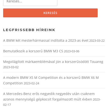
LEGFRISSEBB HÍREINK
A BMW két mesterhármassal indította a 2023-as évet
2023-03-22
Bemutatkozik a korszerű BMW M3 CS
2023-03-06
Megvilágított márkaemblémával jön a korszerűsödött Touareg
2023-03-02
A modern BMW X5 M Competition és a korszerű BMW X6 M
Competition
2023-02-24
A Mercedes-Benz erős negyedik negyedév után csaknem
azonos mennyiségű gépkocsit forgalmazott múlt évben
2023-
02-17