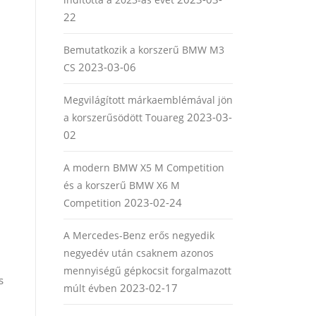
22
Bemutatkozik a korszerű BMW M3
2023-03-06
CS
Megvilágított márkaemblémával jön
2023-03-
a korszerűsödött Touareg
02
A modern BMW X5 M Competition
és a korszerű BMW X6 M
2023-02-24
Competition
A Mercedes-Benz erős negyedik
negyedév után csaknem azonos
mennyiségű gépkocsit forgalmazott
s
2023-02-17
múlt évben