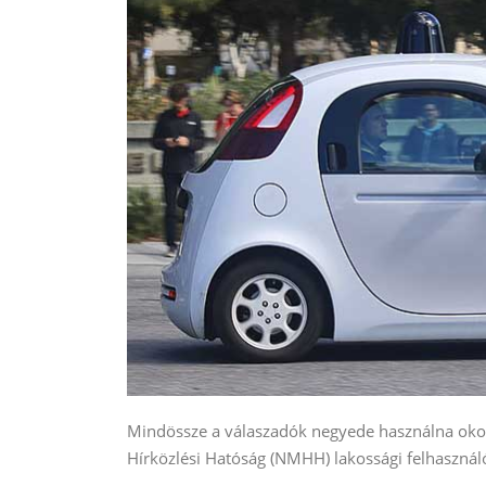
Mindössze a válaszadók negyede használna okosa
Hírközlési Hatóság (NMHH) lakossági felhasznál