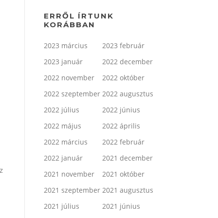
ERRŐL ÍRTUNK
KORÁBBAN
2023 március
2023 február
2023 január
2022 december
2022 november
2022 október
2022 szeptember
2022 augusztus
2022 július
2022 június
2022 május
2022 április
2022 március
2022 február
2022 január
2021 december
z
2021 november
2021 október
2021 szeptember
2021 augusztus
2021 július
2021 június