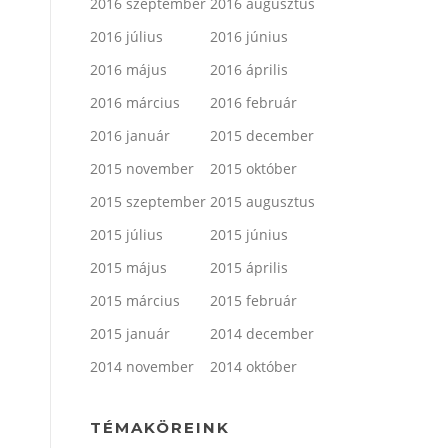
2016 szeptember
2016 augusztus
2016 július
2016 június
2016 május
2016 április
2016 március
2016 február
2016 január
2015 december
2015 november
2015 október
2015 szeptember
2015 augusztus
2015 július
2015 június
2015 május
2015 április
2015 március
2015 február
2015 január
2014 december
2014 november
2014 október
TÉMAKÖREINK