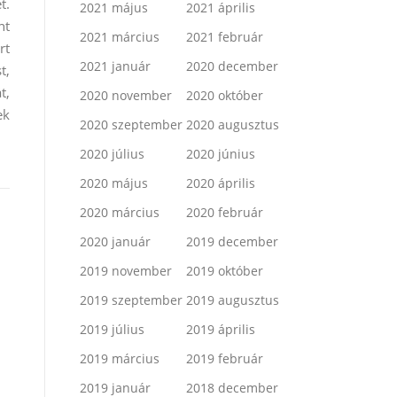
t.
2021 május
2021 április
nt
2021 március
2021 február
rt
2021 január
2020 december
t,
t,
2020 november
2020 október
ek
2020 szeptember
2020 augusztus
2020 július
2020 június
2020 május
2020 április
2020 március
2020 február
2020 január
2019 december
2019 november
2019 október
2019 szeptember
2019 augusztus
2019 július
2019 április
2019 március
2019 február
2019 január
2018 december