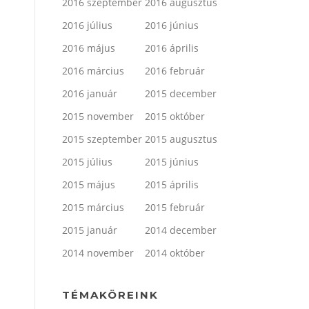
2016 szeptember
2016 augusztus
2016 július
2016 június
2016 május
2016 április
2016 március
2016 február
2016 január
2015 december
2015 november
2015 október
2015 szeptember
2015 augusztus
2015 július
2015 június
2015 május
2015 április
2015 március
2015 február
2015 január
2014 december
2014 november
2014 október
TÉMAKÖREINK