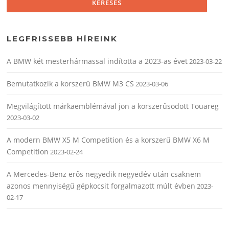
LEGFRISSEBB HÍREINK
A BMW két mesterhármassal indította a 2023-as évet
2023-03-22
Bemutatkozik a korszerű BMW M3 CS
2023-03-06
Megvilágított márkaemblémával jön a korszerűsödött Touareg
2023-03-02
A modern BMW X5 M Competition és a korszerű BMW X6 M
Competition
2023-02-24
A Mercedes-Benz erős negyedik negyedév után csaknem
azonos mennyiségű gépkocsit forgalmazott múlt évben
2023-
02-17