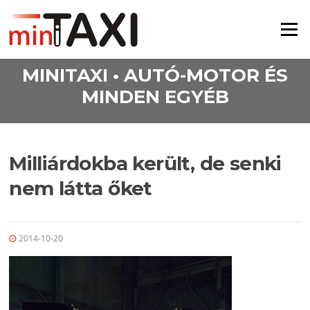
Ugrás a tartalomra
Menü
MINITAXI • AUTÓ-MOTOR ÉS
MINDEN EGYÉB
Milliárdokba került, de senki
nem látta őket
2014-10-20