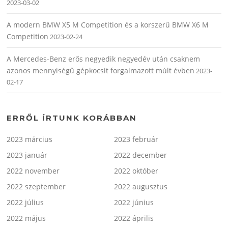
2023-03-02
A modern BMW X5 M Competition és a korszerű BMW X6 M
Competition
2023-02-24
A Mercedes-Benz erős negyedik negyedév után csaknem
azonos mennyiségű gépkocsit forgalmazott múlt évben
2023-
02-17
ERRŐL ÍRTUNK KORÁBBAN
2023 március
2023 február
2023 január
2022 december
2022 november
2022 október
2022 szeptember
2022 augusztus
2022 július
2022 június
2022 május
2022 április