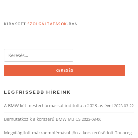
KIRAKOTT
SZOLGÁLTATÁSOK
-BAN
Keresés:
LEGFRISSEBB HÍREINK
A BMW két mesterhármassal indította a 2023-as évet
2023-03-22
Bemutatkozik a korszerű BMW M3 CS
2023-03-06
Megvilágított márkaemblémával jön a korszerűsödött Touareg