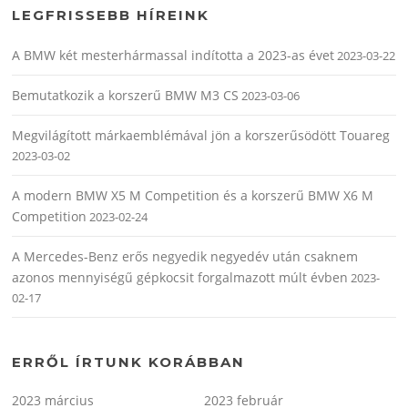
LEGFRISSEBB HÍREINK
A BMW két mesterhármassal indította a 2023-as évet
2023-03-22
Bemutatkozik a korszerű BMW M3 CS
2023-03-06
Megvilágított márkaemblémával jön a korszerűsödött Touareg
2023-03-02
A modern BMW X5 M Competition és a korszerű BMW X6 M
Competition
2023-02-24
A Mercedes-Benz erős negyedik negyedév után csaknem
azonos mennyiségű gépkocsit forgalmazott múlt évben
2023-
02-17
ERRŐL ÍRTUNK KORÁBBAN
2023 március
2023 február