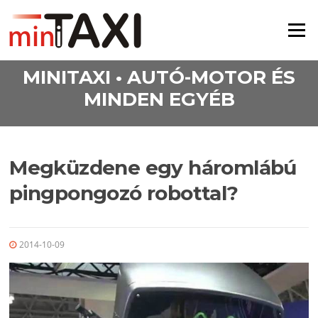
Ugrás a tartalomra
Menü
MINITAXI • AUTÓ-MOTOR ÉS
MINDEN EGYÉB
Megküzdene egy háromlábú
pingpongozó robottal?
2014-10-09