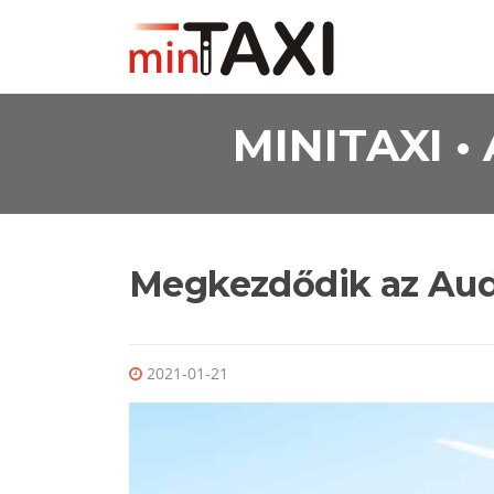
Ugrás a tartalomra
MINITAXI 
Megkezdődik az Audi
2021-01-21