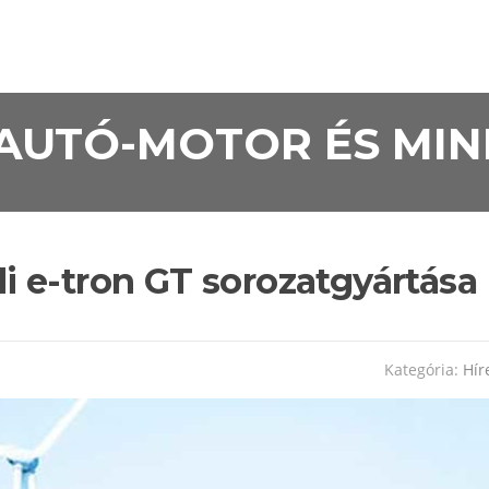
• AUTÓ-MOTOR ÉS MI
 e-tron GT sorozatgyártása
Kategória:
Hír