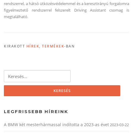
rendszerrel, a hátsó ütközésvédelemmel és a keresztirányú forgalomra
figyelmeztető rendszerrel felszerelt Driving Assistant csomag is
megtalálható.
KIRAKOTT
HÍREK
,
TERMÉKEK
-BAN
Keresés:
LEGFRISSEBB HÍREINK
A BMW két mesterhármassal indította a 2023-as évet
2023-03-22