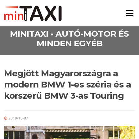
Ugrás a tartalomra
Menü
MINITAXI • AUTÓ-MOTOR ÉS
MINDEN EGYÉB
Megjött Magyarországra a
modern BMW 1-es széria és a
korszerű BMW 3-as Touring
2019-10-07