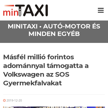
Ugrás a tartalomra
Menü
MINITAXI • AUTÓ-MOTOR ÉS
MINDEN EGYÉB
Másfél millió forintos
adománnyal támogatta a
Volkswagen az SOS
Gyermekfalvakat
2019-12-20