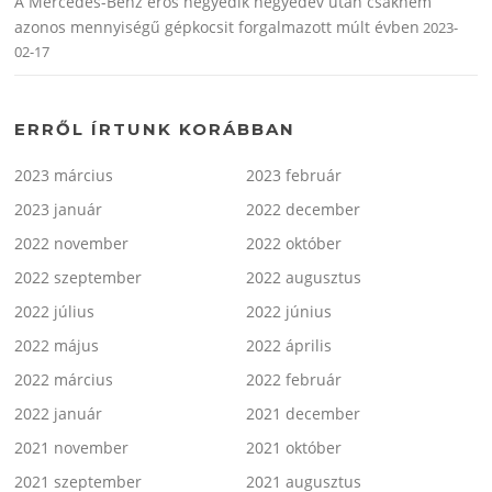
A Mercedes-Benz erős negyedik negyedév után csaknem
azonos mennyiségű gépkocsit forgalmazott múlt évben
2023-
02-17
ERRŐL ÍRTUNK KORÁBBAN
2023 március
2023 február
2023 január
2022 december
2022 november
2022 október
2022 szeptember
2022 augusztus
2022 július
2022 június
2022 május
2022 április
2022 március
2022 február
2022 január
2021 december
2021 november
2021 október
2021 szeptember
2021 augusztus