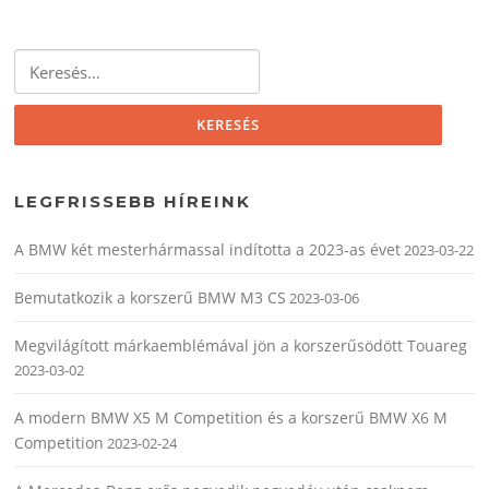
Keresés:
LEGFRISSEBB HÍREINK
A BMW két mesterhármassal indította a 2023-as évet
2023-03-22
Bemutatkozik a korszerű BMW M3 CS
2023-03-06
Megvilágított márkaemblémával jön a korszerűsödött Touareg
2023-03-02
A modern BMW X5 M Competition és a korszerű BMW X6 M
Competition
2023-02-24