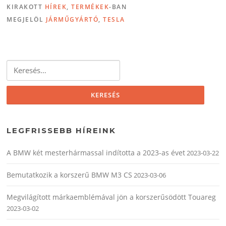
KIRAKOTT
HÍREK
,
TERMÉKEK
-BAN
MEGJELÖL
JÁRMŰGYÁRTÓ
,
TESLA
Keresés:
LEGFRISSEBB HÍREINK
A BMW két mesterhármassal indította a 2023-as évet
2023-03-22
Bemutatkozik a korszerű BMW M3 CS
2023-03-06
Megvilágított márkaemblémával jön a korszerűsödött Touareg
2023-03-02