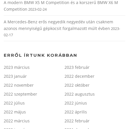
A modern BMW X5 M Competition és a korszerű BMW X6 M
Competition
2023-02-24
A Mercedes-Benz erős negyedik negyedév után csaknem
azonos mennyiségű gépkocsit forgalmazott múlt évben
2023-
02-17
ERRŐL ÍRTUNK KORÁBBAN
2023 március
2023 február
2023 január
2022 december
2022 november
2022 október
2022 szeptember
2022 augusztus
2022 július
2022 június
2022 május
2022 április
2022 március
2022 február