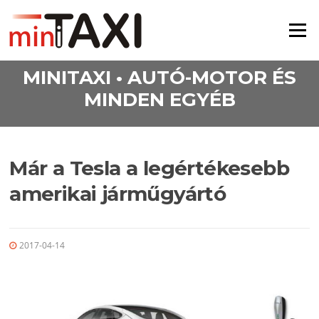
Ugrás a tartalomra
Menü
MINITAXI • AUTÓ-MOTOR ÉS
MINDEN EGYÉB
Már a Tesla a legértékesebb
amerikai járműgyártó
2017-04-14