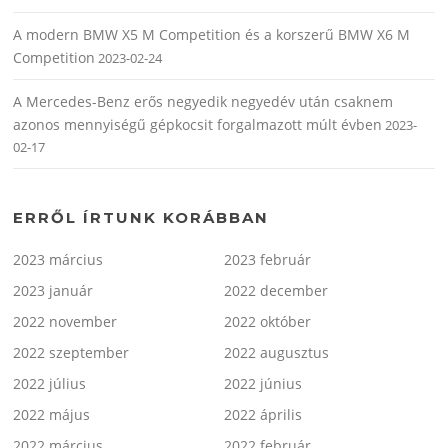
A modern BMW X5 M Competition és a korszerű BMW X6 M
Competition
2023-02-24
A Mercedes-Benz erős negyedik negyedév után csaknem
azonos mennyiségű gépkocsit forgalmazott múlt évben
2023-
02-17
ERRŐL ÍRTUNK KORÁBBAN
2023 március
2023 február
2023 január
2022 december
2022 november
2022 október
2022 szeptember
2022 augusztus
2022 július
2022 június
2022 május
2022 április
2022 március
2022 február