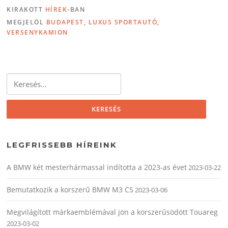
KIRAKOTT
HÍREK
-BAN
MEGJELÖL
BUDAPEST
,
LUXUS SPORTAUTÓ
,
VERSENYKAMION
Keresés:
LEGFRISSEBB HÍREINK
A BMW két mesterhármassal indította a 2023-as évet
2023-03-22
Bemutatkozik a korszerű BMW M3 CS
2023-03-06
Megvilágított márkaemblémával jön a korszerűsödött Touareg
2023-03-02