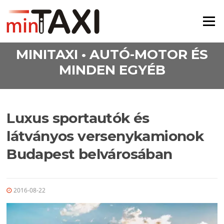
Ugrás a tartalomra
Menü
MINITAXI • AUTÓ-MOTOR ÉS
MINDEN EGYÉB
Luxus sportautók és
látványos versenykamionok
Budapest belvárosában
2016-08-22