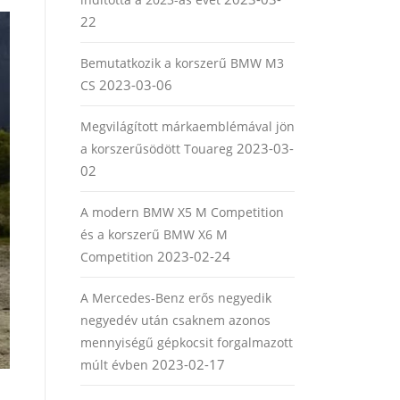
22
Bemutatkozik a korszerű BMW M3
2023-03-06
CS
Megvilágított márkaemblémával jön
2023-03-
a korszerűsödött Touareg
02
A modern BMW X5 M Competition
és a korszerű BMW X6 M
2023-02-24
Competition
A Mercedes-Benz erős negyedik
negyedév után csaknem azonos
mennyiségű gépkocsit forgalmazott
2023-02-17
múlt évben