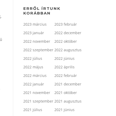
ERRŐL ÍRTUNK
KORÁBBAN
,
2023 március
2023 február
2023 január
2022 december
rű
2022 november
2022 október
2022 szeptember
2022 augusztus
2022 július
2022 június
2022 május
2022 április
2022 március
2022 február
2022 január
2021 december
a
2021 november
2021 október
2021 szeptember
2021 augusztus
2021 július
2021 június