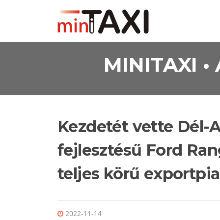
Ugrás a tartalomra
MINITAXI 
Kezdetét vette Dél-
fejlesztésű Ford Rang
teljes körű exportpi
2022-11-14