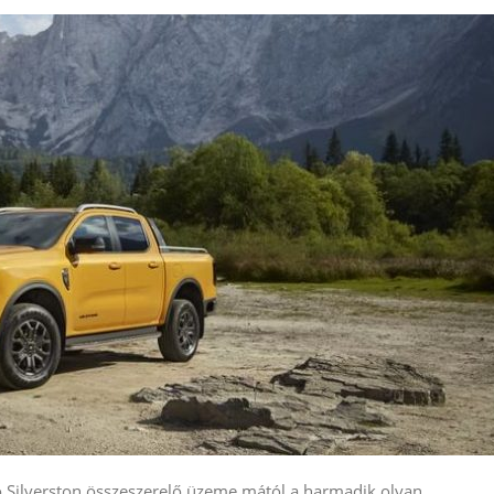
 Silverston összeszerelő üzeme mától a harmadik olyan