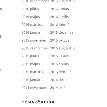
2016 szeptember
2016 augusztus
i
g,
2016 július
2016 június
2016 május
2016 április
2016 március
2016 február
2016 január
2015 december
M
2015 november
2015 október
2015 szeptember
2015 augusztus
2015 július
2015 június
2015 május
2015 április
t
2015 március
2015 február
2015 január
2014 december
2014 november
2014 október
TÉMAKÖREINK