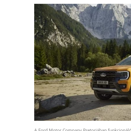
A Ford Motor Company Pretoriában funkcionáló