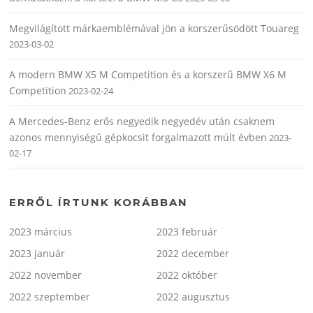
Megvilágított márkaemblémával jön a korszerűsödött Touareg
2023-03-02
A modern BMW X5 M Competition és a korszerű BMW X6 M
Competition
2023-02-24
A Mercedes-Benz erős negyedik negyedév után csaknem
azonos mennyiségű gépkocsit forgalmazott múlt évben
2023-
02-17
ERRŐL ÍRTUNK KORÁBBAN
2023 március
2023 február
2023 január
2022 december
2022 november
2022 október
2022 szeptember
2022 augusztus