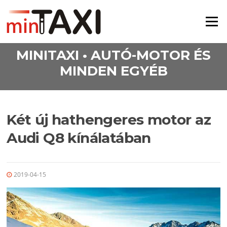
Ugrás a tartalomra
Menü
MINITAXI • AUTÓ-MOTOR ÉS
MINDEN EGYÉB
Két új hathengeres motor az
Audi Q8 kínálatában
2019-04-15