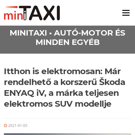
Ugrás a tartalomra
Menü
MINITAXI • AUTÓ-MOTOR ÉS
MINDEN EGYÉB
Itthon is elektromosan: Már
rendelhető a korszerű Škoda
ENYAQ iV, a márka teljesen
elektromos SUV modellje
2021-01-05