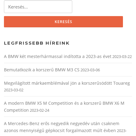
Keresés:
LEGFRISSEBB HÍREINK
A BMW két mesterhármassal indította a 2023-as évet
2023-03-22
Bemutatkozik a korszerű BMW M3 CS
2023-03-06
Megvilágított márkaemblémával jön a korszerűsödött Touareg
2023-03-02
A modern BMW X5 M Competition és a korszerű BMW X6 M
Competition
2023-02-24
A Mercedes-Benz erős negyedik negyedév után csaknem
azonos mennyiségű gépkocsit forgalmazott múlt évben
2023-