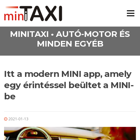
Ugrás a tartalomra
Menü
MINITAXI • AUTÓ-MOTOR ÉS
MINDEN EGYÉB
Itt a modern MINI app, amely
egy érintéssel beültet a MINI-
be
2021-01-13